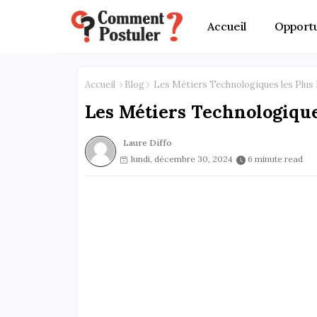
Accueil
Opportu
Accueil
Blog
Les Métiers Technologiques les Plus
Les Métiers Technologiqu
Laure Diffo
lundi, décembre 30, 2024
6 minute read