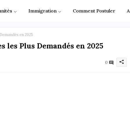
nités
Immigration
Comment Postuler
A
 Demandés en 2025
es les Plus Demandés en 2025
0