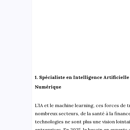
1. Spécialiste en Intelligence Artificiel
Numérique
L’IA et le machine learning, ces forces de 
nombreux secteurs, de la santé à la finance,
technologies ne sont plus une vision lointa
entreprises. En 2025, le besoin en experts