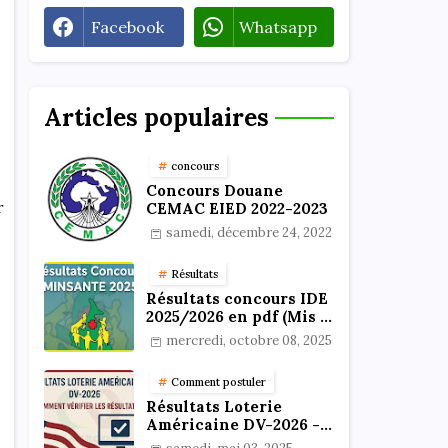
Facebook
Whatsapp
Articles populaires
concours
Concours Douane
r
CEMAC EIED 2022-2023
samedi, décembre 24, 2022
Résultats
Résultats concours IDE
2025/2026 en pdf (Mis à
jour)
mercredi, octobre 08, 2025
Comment postuler
Résultats Loterie
Américaine DV-2026 -
Comment vérifier les