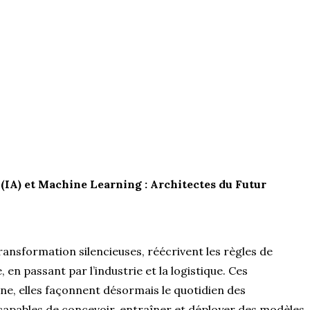
le (IA) et Machine Learning : Architectes du Futur
transformation silencieuses, réécrivent les règles de
 en passant par l’industrie et la logistique. Ces
ine, elles façonnent désormais le quotidien des
 capables de concevoir, entraîner et déployer des modèles