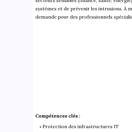
secteurs sensibles (finance, santé, énergie
systèmes et de prévenir les intrusions. À 
demande pour des professionnels spécialis
Compétences clés :
Protection des infrastructures IT