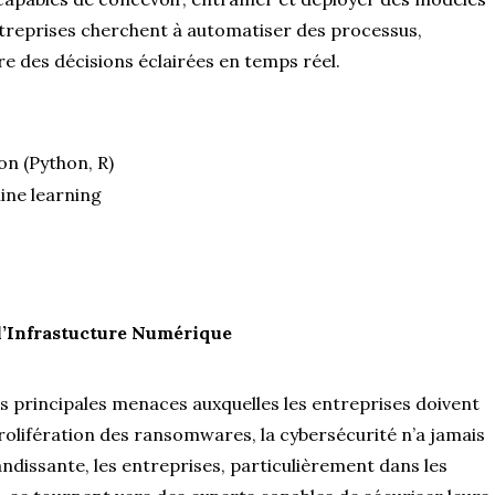
ntreprises cherchent à automatiser des processus,
re des décisions éclairées en temps réel.
n (Python, R)
ine learning
 l’Infrastucture Numérique
s principales menaces auxquelles les entreprises doivent
prolifération des ransomwares, la cybersécurité n’a jamais
ndissante, les entreprises, particulièrement dans les