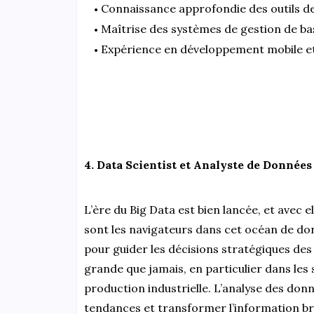
Connaissance approfondie des outils de
Maîtrise des systèmes de gestion de b
Expérience en développement mobile e
4. Data Scientist et Analyste de Données 
L’ère du Big Data est bien lancée, et avec e
sont les navigateurs dans cet océan de do
pour guider les décisions stratégiques des 
grande que jamais, en particulier dans les s
production industrielle. L’analyse des donn
tendances et transformer l’information br