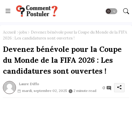
Accueil
jobs
Devenez bénévole pour la Coupe du Monde de la FIFA
2026 : Les candidatures sont ouvertes !
Devenez bénévole pour la Coupe
du Monde de la FIFA 2026 : Les
candidatures sont ouvertes !
Laure Diffo
0
mardi, septembre 02, 2025
2 minute read