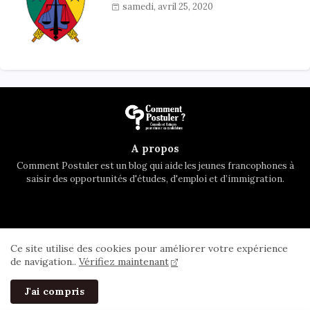
samedi, avril 25, 2020
A propos
Comment Postuler est un blog qui aide les jeunes francophones à
saisir des opportunités d'études, d'emploi et d’immigration.
Accueil
A propos
Contactez nous
Ce site utilise des cookies pour améliorer votre expérience
Privacy Policy
de navigation..
Vérifiez maintenant
All Right Reserved Copyright ©
J'ai compris
Comment Postuler