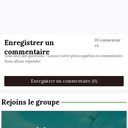
0Commentair
Enregistrer un
es
commentaire
Vous avez des questions ? Laissez votre préoccupation en commentaire.
Nous allons repondre.
Enregistrer un commentaire (0)
Rejoins le groupe