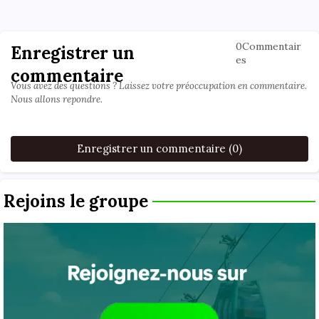
0Commentair
Enregistrer un
es
commentaire
Vous avez des questions ? Laissez votre préoccupation en commentaire.
Nous allons repondre.
Enregistrer un commentaire (0)
Rejoins le groupe