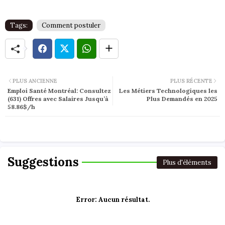
Tags:
Comment postuler
PLUS ANCIENNE
PLUS RÉCENTE
Emploi Santé Montréal: Consultez
Les Métiers Technologiques les
(631) Offres avec Salaires Jusqu’à
Plus Demandés en 2025
58.86$/h
Suggestions
Plus d'éléments
Error:
Aucun résultat.