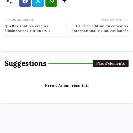
PLUS ANCIENNE
PLUS RÉCENTE
Quelles sont les erreurs
La 8ème édition du concours
éliminatoires sur un CV ?
international MT180 est lancée
Suggestions
Plus d'éléments
Error:
Aucun résultat.