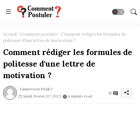
Accueil
Comment postuler
Comment rédiger les formules de
politesse d'une lettre de motivation ?
Comment rédiger les formules de
politesse d'une lettre de
motivation ?
Cameroon Desk 2
0
lundi, février 07, 2022
4 minute read