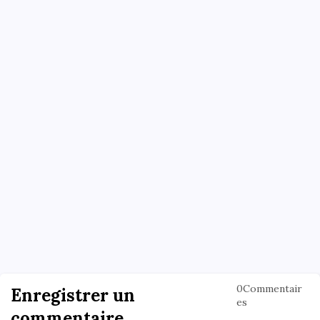
0Commentair
Enregistrer un
es
commentaire