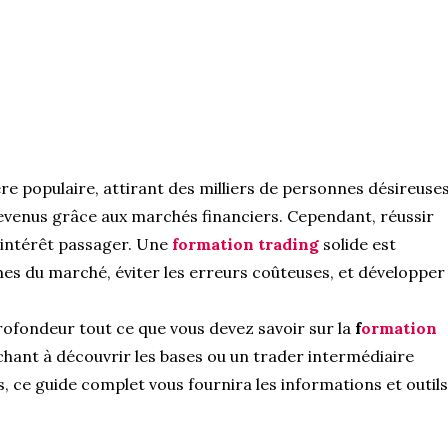
re populaire, attirant des milliers de personnes désireuse
revenus grâce aux marchés financiers. Cependant, réussir
 intérêt passager. Une
formation trading
solide est
s du marché, éviter les erreurs coûteuses, et développer
profondeur tout ce que vous devez savoir sur la
f
ormation
hant à découvrir les bases ou un trader intermédiaire
 ce guide complet vous fournira les informations et outils