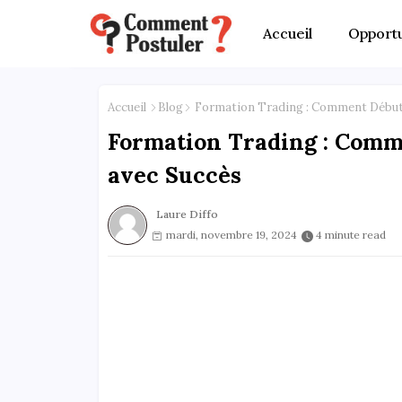
Accueil
Opportu
Accueil
Blog
Formation Trading : Comment Débuter
Formation Trading : Comme
avec Succès
Laure Diffo
mardi, novembre 19, 2024
4 minute read