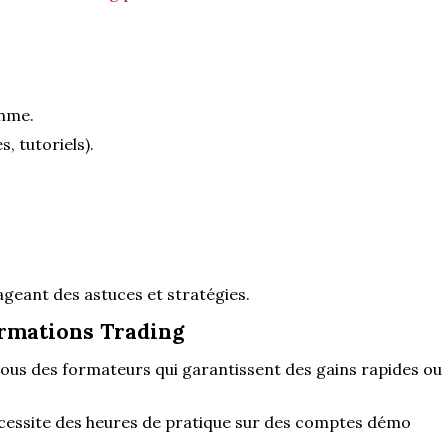
thme.
, tutoriels).
geant des astuces et stratégies.
ormations Trading
us des formateurs qui garantissent des gains rapides ou
cessite des heures de pratique sur des comptes démo