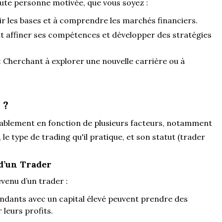
oute personne motivée, que vous soyez :
ir les bases et à comprendre les marchés financiers.
t affiner ses compétences et développer des stratégies
: Cherchant à explorer une nouvelle carrière ou à
 ?
érablement en fonction de plusieurs facteurs, notamment
 le type de trading qu'il pratique, et son statut (trader
 d’un Trader
venu d’un trader :
ndants avec un capital élevé peuvent prendre des
leurs profits.