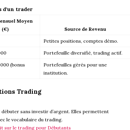
 d'un trader
Mensuel Moyen
(€)
Source de Revenu
Petites positions, comptes démo.
000
Portefeuille diversifié, trading actif.
 000 (bonus
Portefeuilles gérés pour une
institution.
tions Trading
 débuter sans investir d’argent. Elles permettent
vec le vocabulaire du trading.
it sur le trading pour Débutants