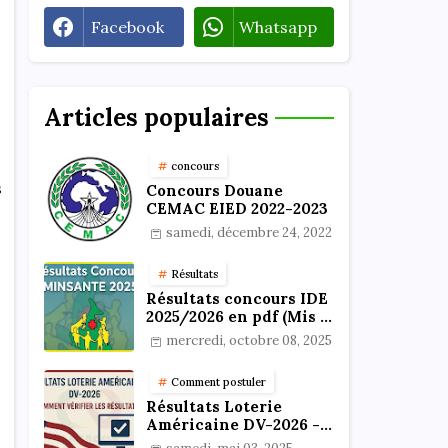
Facebook
Whatsapp
Articles populaires
concours
s
Concours Douane
CEMAC EIED 2022-2023
samedi, décembre 24, 2022
Résultats
Résultats concours IDE
2025/2026 en pdf (Mis à
jour)
mercredi, octobre 08, 2025
Comment postuler
Résultats Loterie
Américaine DV-2026 -
Comment vérifier les