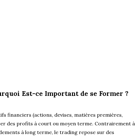
urquoi Est-ce Important de se Former ?
tifs financiers (actions, devises, matières premières,
rer des profits à court ou moyen terme. Contrairement à
endements à long terme, le trading repose sur des