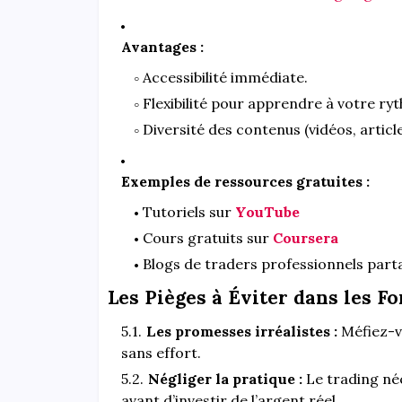
Avantages :
Accessibilité immédiate.
Flexibilité pour apprendre à votre ry
Diversité des contenus (vidéos, articles
Exemples de ressources gratuites :
Tutoriels sur
YouTube
Cours gratuits sur
Coursera
Blogs de traders professionnels parta
Les Pièges à Éviter dans les F
Les promesses irréalistes :
Méfiez-vo
sans effort.
Négliger la pratique :
Le trading né
avant d’investir de l’argent réel.