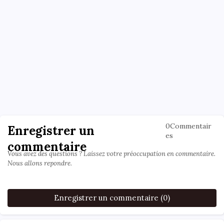
0Commentair
Enregistrer un
es
commentaire
Vous avez des questions ? Laissez votre préoccupation en commentaire.
Nous allons repondre.
Enregistrer un commentaire (0)