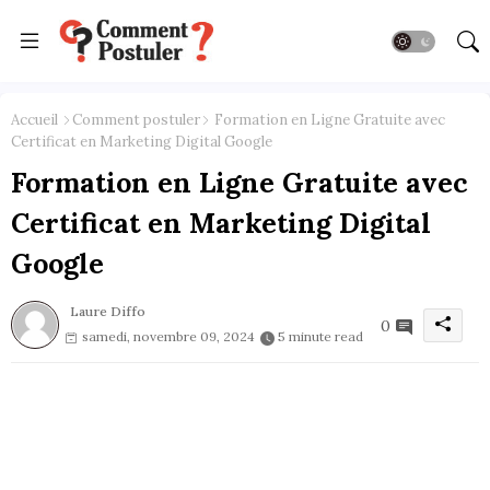
Accueil
Comment postuler
Formation en Ligne Gratuite avec
Certificat en Marketing Digital Google
Formation en Ligne Gratuite avec
Certificat en Marketing Digital
Google
Laure Diffo
0
samedi, novembre 09, 2024
5 minute read