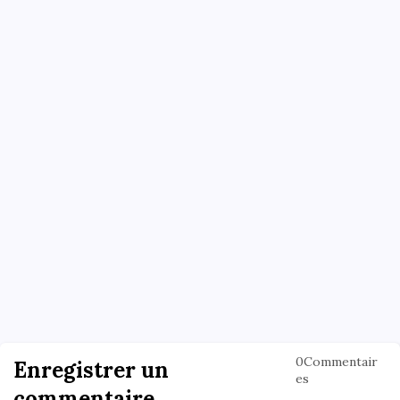
0Commentair
Enregistrer un
es
commentaire