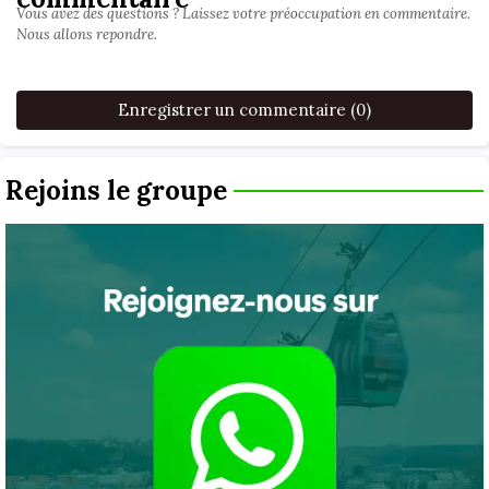
Vous avez des questions ? Laissez votre préoccupation en commentaire.
Nous allons repondre.
Enregistrer un commentaire (0)
Rejoins le groupe