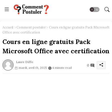
Accueil
Comment postuler
Cours en ligne gratuits Pack Microsoft
Office avec certification
Cours en ligne gratuits Pack
Microsoft Office avec certification
Laure Diffo
0
mardi, avril 01, 2025
4 minute read