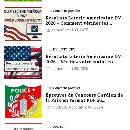
Comment postuler
Résultats Loterie Américaine DV-
2026 - Comment vérifier les
résultats
samedi, mai 03, 2025
DV LOTTERY
Résultats Loterie Américaine DV-
2026 - Vérifiez votre statut en
ligne !
samedi, mai 03, 2025
Comment postuler
Épreuves du Concours Gardien de
la Paix en Format PDF au
Cameroun : Stratégies,
vendredi, décembre 06, 2024
Préparation et Astuces pour
réussir
bourse