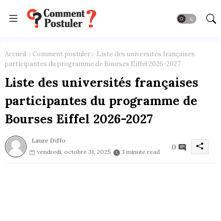
Accueil
Comment postuler
Liste des universités françaises
participantes du programme de Bourses Eiffel 2026-2027
Liste des universités françaises
participantes du programme de
Bourses Eiffel 2026-2027
Laure Diffo
0
vendredi, octobre 31, 2025
3 minute read