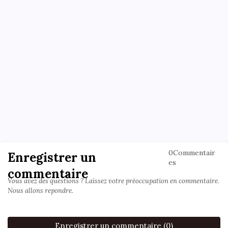
0Commentair
Enregistrer un
es
commentaire
Vous avez des questions ? Laissez votre préoccupation en commentaire.
Nous allons repondre.
Enregistrer un commentaire (0)