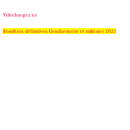
Téléchargez ici
Résultats définitives Gendarmerie et militaire 2022