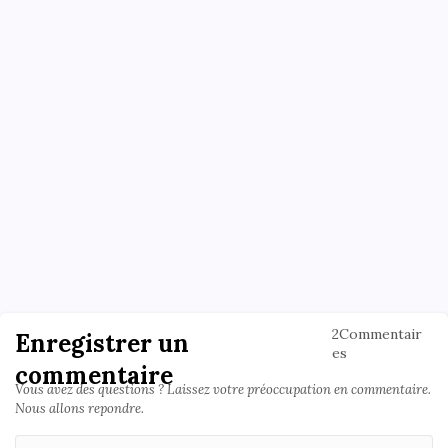
2Commentair
Enregistrer un
es
commentaire
Vous avez des questions ? Laissez votre préoccupation en commentaire.
Nous allons repondre.