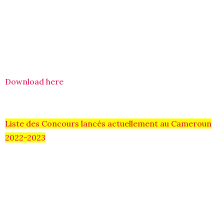
Download here
Liste des Concours lancés actuellement au Cameroun
2022-2023