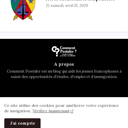
samedi, avril 25, 2020
A propos
Comment Postuler est un blog qui aide les jeunes francophones à
saisir des opportunités d'études, d'emploi et d’immigration.
Accueil
A propos
Contactez nous
Ce site utilise des cookies pour améliorer votre expérience
Privacy Policy
de navigation..
Vérifiez maintenant
All Right Reserved Copyright ©
J'ai compris
Comment Postuler