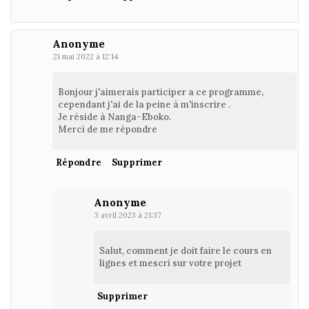
Anonyme
21 mai 2022 à 12:14
Bonjour j'aimerais participer a ce programme,
cependant j'ai de la peine à m'inscrire .
Je réside à Nanga-Eboko.
Merci de me répondre
Répondre
Supprimer
Anonyme
3 avril 2023 à 21:37
Salut, comment je doit faire le cours en
lignes et mescri sur votre projet
Supprimer