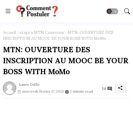
Accueil
stage a MTN Cameroun
MTN: OUVERTURE DES
INSCRIPTION AU MOOC BE YOUR BOSS WITH MoMo
MTN: OUVERTURE DES
INSCRIPTION AU MOOC BE YOUR
BOSS WITH MoMo
Laure Diffo
14
mercredi, février 17, 2021
2 minute read