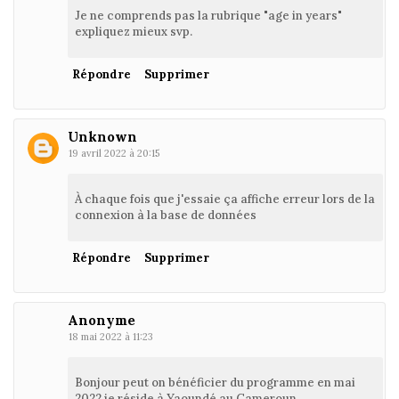
Je ne comprends pas la rubrique "age in years"
expliquez mieux svp.
Répondre
Supprimer
Unknown
19 avril 2022 à 20:15
À chaque fois que j'essaie ça affiche erreur lors de la
connexion à la base de données
Répondre
Supprimer
Anonyme
18 mai 2022 à 11:23
Bonjour peut on bénéficier du programme en mai
2022 je réside à Yaoundé au Cameroun