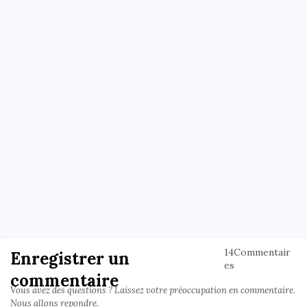
14Commentair
Enregistrer un
es
commentaire
Vous avez des questions ? Laissez votre préoccupation en commentaire.
Nous allons repondre.