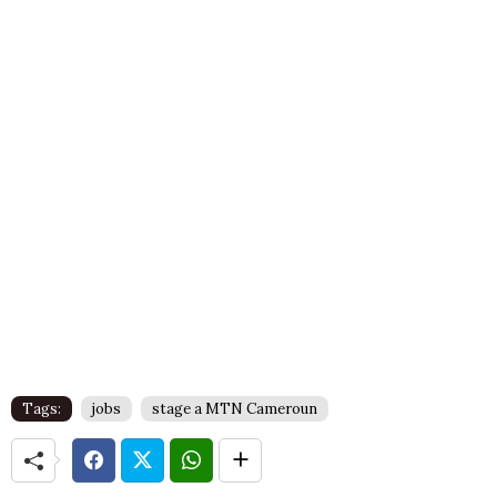
Tags:
jobs
stage a MTN Cameroun