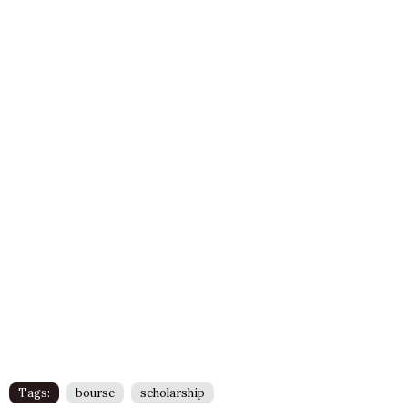
Tags:
bourse
scholarship