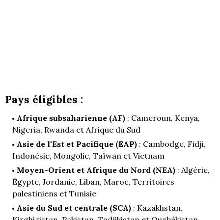
Pays éligibles :
Afrique subsaharienne (AF)
: Cameroun, Kenya,
Nigeria, Rwanda et Afrique du Sud
Asie de l'Est et Pacifique (EAP)
: Cambodge, Fidji,
Indonésie, Mongolie, Taïwan et Vietnam
Moyen-Orient et Afrique du Nord (NEA)
: Algérie,
Égypte, Jordanie, Liban, Maroc, Territoires
palestiniens et Tunisie
Asie du Sud et centrale (SCA)
: Kazakhstan,
Kirghizistan, Pakistan, Tadjikistan et Ouzbékistan