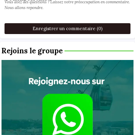
Vous avez des questions ? Laissez votre préoccupation en commentaire.
Nous allons repondre.
Enregistrer un commentaire (0)
Rejoins le groupe