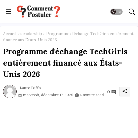
Accueil
scholarship
Programme d'échange TechGirls entièrement
financé aux États-Unis 2026
Programme d'échange TechGirls
entièrement financé aux États-
Unis 2026
Laure Diffo
0
mercredi, décembre 17, 2025
4 minute read