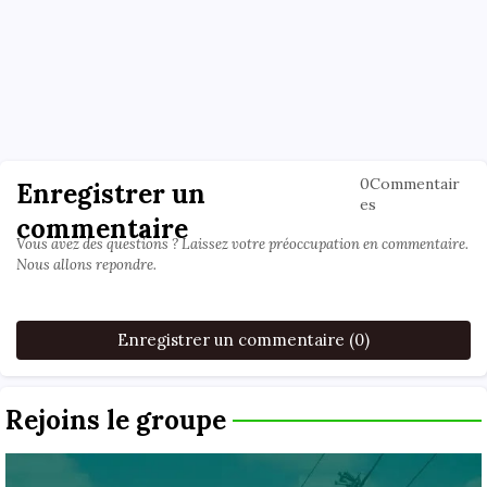
0Commentair
Enregistrer un
es
commentaire
Vous avez des questions ? Laissez votre préoccupation en commentaire.
Nous allons repondre.
Enregistrer un commentaire (0)
Rejoins le groupe