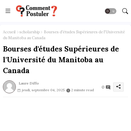
Accueil
scholarship
Bourses d'études Supérieures de l'Université
du Manitoba au Canada
Bourses d'études Supérieures de
l'Université du Manitoba au
Canada
Laure Diffo
0
jeudi, septembre 04, 2025
2 minute read