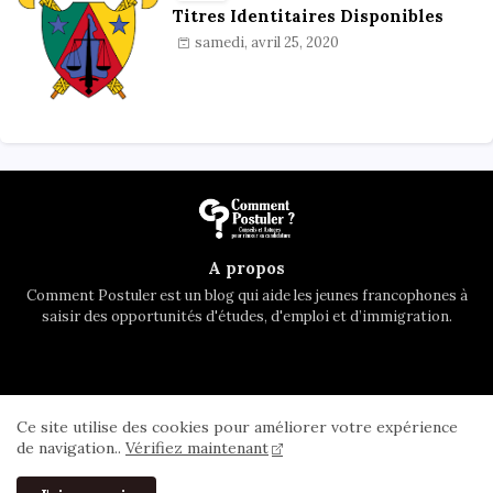
Titres Identitaires Disponibles
samedi, avril 25, 2020
A propos
Comment Postuler est un blog qui aide les jeunes francophones à
saisir des opportunités d'études, d'emploi et d’immigration.
Accueil
A propos
Contactez nous
Ce site utilise des cookies pour améliorer votre expérience
Privacy Policy
de navigation..
Vérifiez maintenant
All Right Reserved Copyright ©