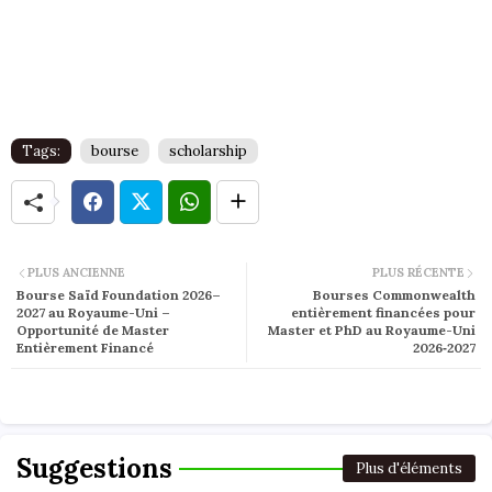
Tags:
bourse
scholarship
PLUS ANCIENNE
PLUS RÉCENTE
Bourse Saïd Foundation 2026–
Bourses Commonwealth
2027 au Royaume-Uni –
entièrement financées pour
Opportunité de Master
Master et PhD au Royaume-Uni
Entièrement Financé
2026‑2027
Suggestions
Plus d'éléments