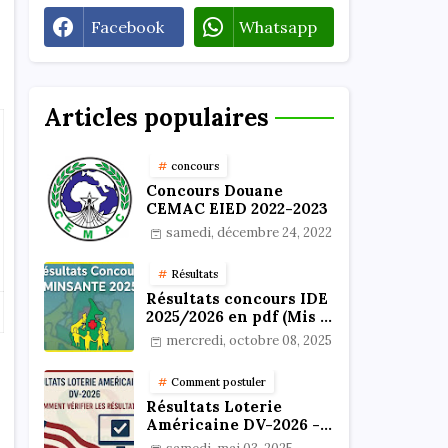
Facebook
Whatsapp
Articles populaires
concours
Concours Douane
CEMAC EIED 2022-2023
samedi, décembre 24, 2022
Résultats
Résultats concours IDE
2025/2026 en pdf (Mis à
jour)
mercredi, octobre 08, 2025
Comment postuler
Résultats Loterie
Américaine DV-2026 -
Comment vérifier les