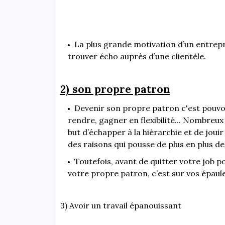
La plus grande motivation d’un entrepre
trouver écho auprès d’une clientèle.
2) son propre patron
Devenir son propre patron c'est pouvoi
rendre, gagner en flexibilité... Nombreux
but d’échapper à la hiérarchie et de jouir d
des raisons qui pousse de plus en plus de
Toutefois, avant de quitter votre job 
votre propre patron, c’est sur vos épaule
3) Avoir un travail épanouissant