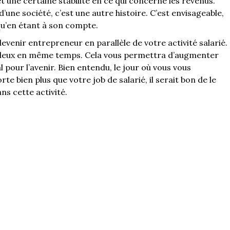
 une certaine stabilité en ce qui concerne les revenus.
d’une société, c’est une autre histoire. C’est envisageable,
u’en étant à son compte.
enir entrepreneur en parallèle de votre activité salarié.
s deux en même temps. Cela vous permettra d’augmenter
l pour l’avenir. Bien entendu, le jour où vous vous
e bien plus que votre job de salarié, il serait bon de le
ns cette activité.