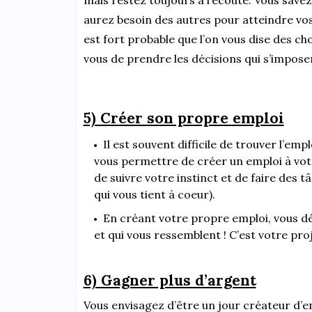
aurez besoin des autres pour atteindre vos 
est fort probable que l’on vous dise des cho
vous de prendre les décisions qui s’impose
5) Créer son propre emploi
Il est souvent difficile de trouver l’em
vous permettre de créer un emploi à votre
de suivre votre instinct et de faire des 
qui vous tient à coeur).
En créant votre propre emploi, vous dé
et qui vous ressemblent ! C’est votre pro
6) Gagner plus d’argent
Vous envisagez d’être un jour créateur d’e