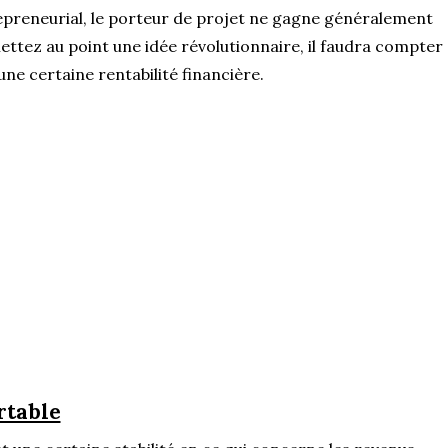
epreneurial, le porteur de projet ne gagne généralement
ettez au point une idée révolutionnaire, il faudra compter
une certaine rentabilité financière.
rtable