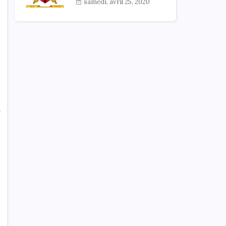
samedi, avril 25, 2020
à