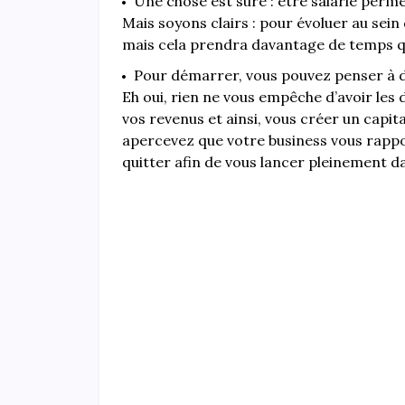
Une chose est sûre : être salarié permet
Mais soyons clairs : pour évoluer au sein 
mais cela prendra davantage de temps q
Pour démarrer, vous pouvez penser à dev
Eh oui, rien ne vous empêche d’avoir le
vos revenus et ainsi, vous créer un capita
apercevez que votre business vous rapport
quitter afin de vous lancer pleinement da