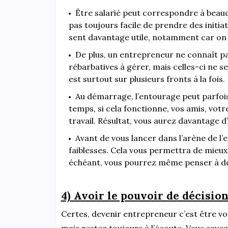
Être salarié peut correspondre à beauco
pas toujours facile de prendre des initiat
sent davantage utile, notamment car on p
De plus, un entrepreneur ne connaît pas
rébarbatives à gérer, mais celles-ci ne 
est surtout sur plusieurs fronts à la fois.
Au démarrage, l’entourage peut parfois
temps, si cela fonctionne, vos amis, votr
travail. Résultat, vous aurez davantage d
Avant de vous lancer dans l’arène de l’e
faiblesses. Cela vous permettra de mieux 
échéant, vous pourrez même penser à dé
4) Avoir le pouvoir de décisio
Certes, devenir entrepreneur c’est être vo
mais restez toujours à l’écoute. Vous save