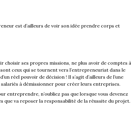
neur est d’ailleurs de voir son idée prendre corps et
r choisir ses propres missions, ne plus avoir de comptes 
 sont ceux qui se tournent vers l’entrepreneuriat dans le
’un réel pouvoir de décision ! Il s’agit d’ailleurs de l’une
 salariés à démissionner pour créer leurs entreprises.
pour entreprendre, n’oubliez pas que lorsque vous devenez
s que va reposer la responsabilité de la réussite du projet.