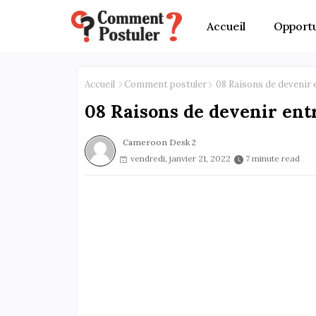
Accueil
Opportu
Accueil
Comment postuler
08 Raisons de devenir 
08 Raisons de devenir en
Cameroon Desk 2
vendredi, janvier 21, 2022
7 minute read