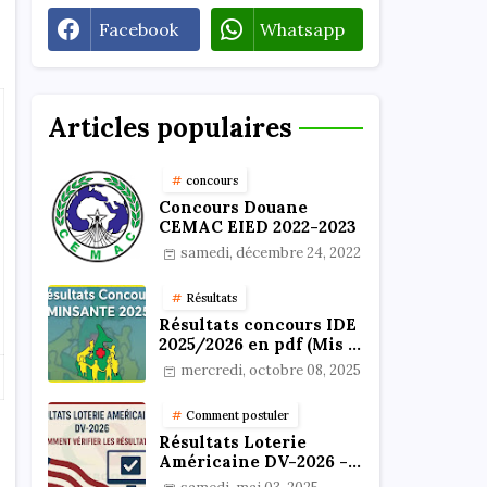
Facebook
Whatsapp
Articles populaires
concours
Concours Douane
CEMAC EIED 2022-2023
samedi, décembre 24, 2022
Résultats
Résultats concours IDE
2025/2026 en pdf (Mis à
jour)
mercredi, octobre 08, 2025
Comment postuler
Résultats Loterie
Américaine DV-2026 -
Comment vérifier les