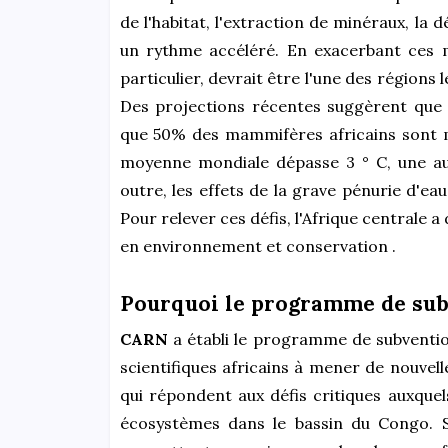
de l'habitat, l'extraction de minéraux, la
un rythme accéléré. En exacerbant ces m
particulier, devrait être l'une des région
Des projections récentes suggèrent que 
que 50% des mammifères africains sont m
moyenne mondiale dépasse 3 ° C, une aug
outre, les effets de la grave pénurie d'ea
Pour relever ces défis, l'Afrique centrale
en environnement et conservation .
Pourquoi le programme de sub
CARN
a établi le programme de subventio
scientifiques africains à mener de nouvell
qui répondent aux défis critiques auxquels
écosystèmes dans le bassin du Congo. Su