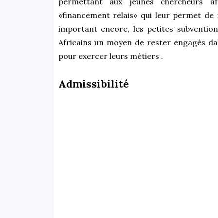
permettant aux jeunes chercheurs af
«financement relais» qui leur permet de r
important encore, les petites subventio
Africains un moyen de rester engagés dan
pour exercer leurs métiers .
Admissibilité