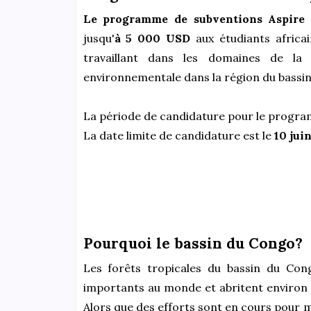
Le programme de subventions Aspire
o
jusqu'
à 5 000 USD
aux étudiants africa
travaillant dans les domaines de la b
environnementale dans la région du bassi
La période de candidature pour le progr
La date limite de candidature est le
10 juin
Pourquoi le bassin du Congo?
Les forêts tropicales du bassin du Cong
importants au monde et abritent environ 
Alors que des efforts sont en cours pour 