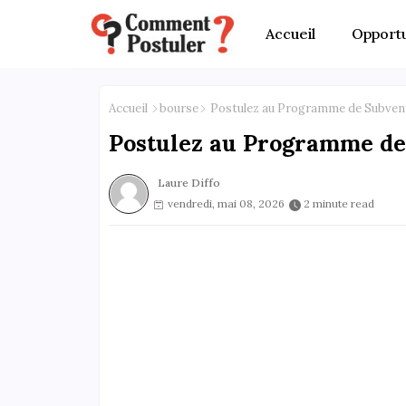
Accueil
Opportu
Accueil
bourse
Postulez au Programme de Subven
Postulez au Programme d
Laure Diffo
vendredi, mai 08, 2026
2 minute read