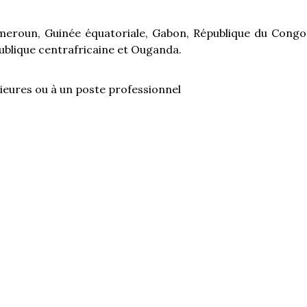
ameroun, Guinée équatoriale, Gabon, République du Congo
blique centrafricaine et Ouganda.
eures ou à un poste professionnel