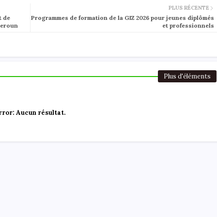
PLUS RÉCENTE
t de
Programmes de formation de la GIZ 2026 pour jeunes diplômés
meroun
et professionnels
Plus d'éléments
rror:
Aucun résultat.