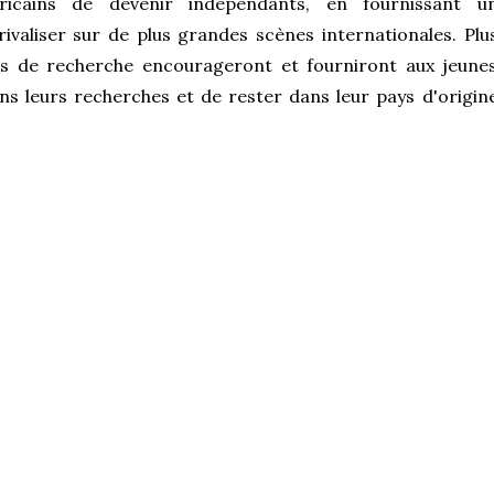
ricains de devenir indépendants, en fournissant u
ivaliser sur de plus grandes scènes internationales. Plu
ns de recherche encourageront et fourniront aux jeune
s leurs recherches et de rester dans leur pays d'origin