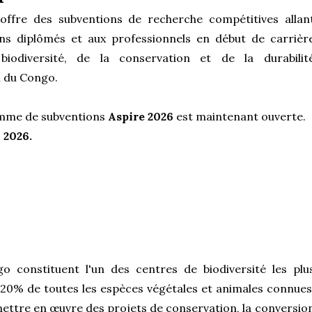
ffre des subventions de recherche compétitives allan
ins diplômés et aux professionnels en début de carrièr
iodiversité, de la conservation et de la durabilit
n du Congo.
amme de subventions
Aspire 2026
est maintenant ouverte.
 2026.
o constituent l'un des centres de biodiversité les plu
20% de toutes les espèces végétales et animales connues
mettre en œuvre des projets de conservation, la conversio