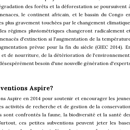
 dégradation des forêts et la déforestation se poursuivent 
enaces, le continent africain, et le bassin du Congo e
s les plus gravement touchées par le changement climatique
les régimes pluviométriques changeront radicalement e
enacés d'extinction si l'augmentation de la températur
mentation prévue pour la fin du siècle (GIEC 2014). E
u et de nourriture, de la détérioration de l'environnement
 a désespérément besoin d'une nouvelle génération d'expert
ventions Aspire?
ns Aspire en 2014 pour soutenir et encourager les jeune
es activités de recherche et de gestion de la conservatio
 sont confrontés la faune, la biodiversité et la santé de
rtout, ces petites subventions peuvent jeter les base