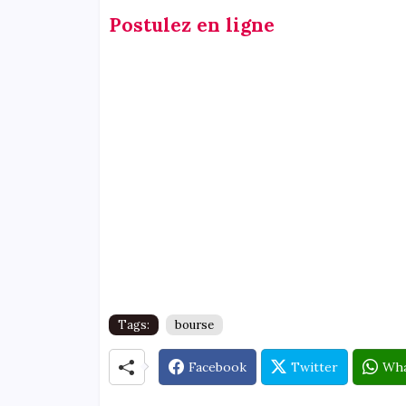
Postulez en ligne
Tags:
bourse
Facebook
Twitter
Wha