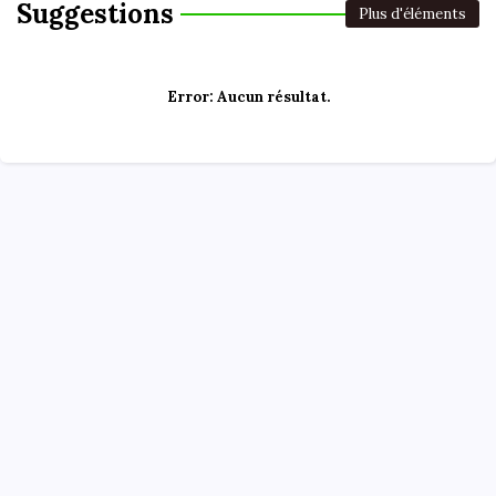
Suggestions
Plus d'éléments
Error:
Aucun résultat.