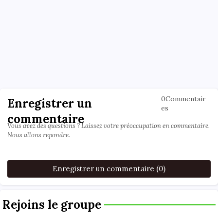
0Commentair
Enregistrer un
es
commentaire
Vous avez des questions ? Laissez votre préoccupation en commentaire.
Nous allons repondre.
Enregistrer un commentaire (0)
Rejoins le groupe