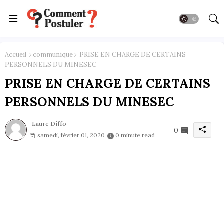
Accueil
communique
PRISE EN CHARGE DE CERTAINS
PERSONNELS DU MINESEC
PRISE EN CHARGE DE CERTAINS
PERSONNELS DU MINESEC
Laure Diffo
0
samedi, février 01, 2020
0 minute read