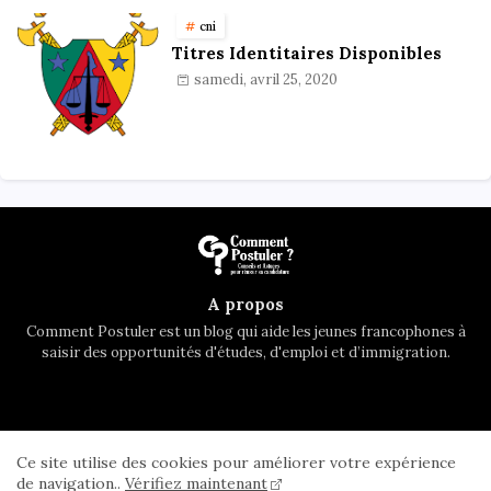
cni
Titres Identitaires Disponibles
samedi, avril 25, 2020
A propos
Comment Postuler est un blog qui aide les jeunes francophones à
saisir des opportunités d'études, d'emploi et d’immigration.
Accueil
A propos
Contactez nous
Ce site utilise des cookies pour améliorer votre expérience
Privacy Policy
de navigation..
Vérifiez maintenant