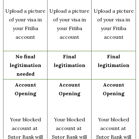
Upload a picture
Upload a picture
Upload a picture
of your visa in
of your visa in
of your visa in
your Fitiba
your Fitiba
your Fitiba
account
account
account
No final
Final
Final
legitimation
legitimation
legitimation
needed
Account
Account
Account
Opening
Opening
Opening
Your blocked
Your blocked
Your blocked
account at
account at
account at
Sutor Bank will
Sutor Bank will
Sutor Bank will