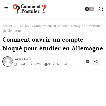
Accueil
FINTIBA
Comment ouvrir un compte bloqué pour étudier
en Allemagne
Comment ouvrir un compte
bloqué pour étudier en Allemagne
Laure Diffo
1
mardi, mai 07, 2019
3 minute read