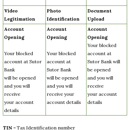
Video
Photo
Document
Legitimation
Identification
Upload
Account
Account
Account
Opening
Opening
Opening
Your blocked
Your blocked
Your blocked
account at
account at Sutor
account at
Sutor Bank will
Bank
Sutor Bank
be opened
will be opened
will be opened
and you will
and you will
and you will
receive
receive
receive your
your account
your account
account details
details
details
TIN
= Tax Identification number