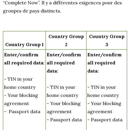
“Complete Now”. Il y a différentes exigences pour des
groupes de pays distincts.
Country Group
Country Group
Country Group 1
2
3
Enter/confirm
Enter/confirm
Enter/confirm
all required data:
all required
all required
data:
data:
- TIN in your
home country
- TIN in your
- TIN in your
- Your blocking
home country
home country
agreement
- Your blocking
- Your blocking
- Passport data
agreement
agreement
- Passport data
- Passport data