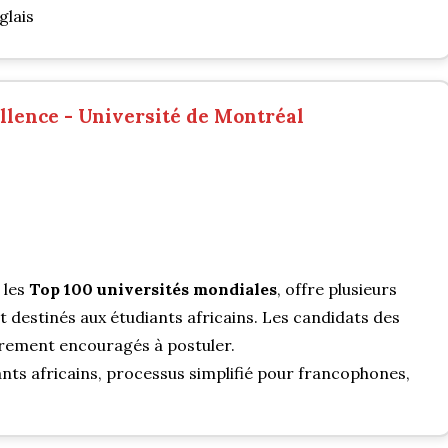
glais
llence - Université de Montréal
 les
Top 100 universités mondiales
, offre plusieurs
estinés aux étudiants africains. Les candidats des
èrement encouragés à postuler.
ts africains, processus simplifié pour francophones,