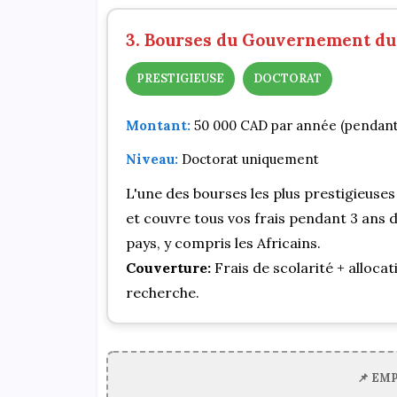
3. Bourses du Gouvernement du
PRESTIGIEUSE
DOCTORAT
Montant:
50 000 CAD par année (pendant
Niveau:
Doctorat uniquement
L'une des bourses les plus prestigieuse
et couvre tous vos frais pendant 3 ans d
pays, y compris les Africains.
Couverture:
Frais de scolarité + alloca
recherche.
📌 EM