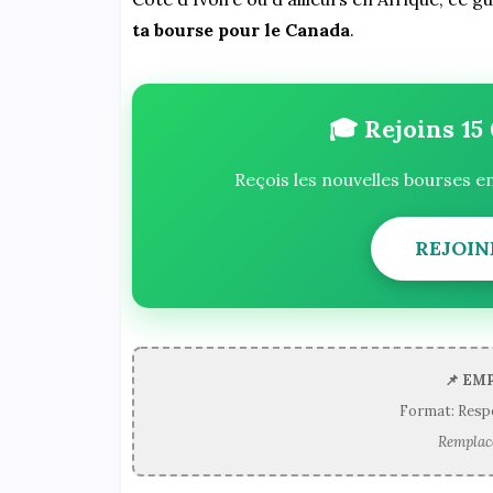
ta bourse pour le Canada
.
🎓 Rejoins 15
Reçois les nouvelles bourses e
REJOIN
📌 EM
Format: Resp
Remplace