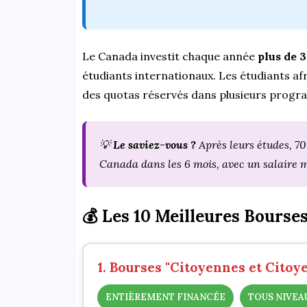
Le Canada investit chaque année
plus de 
étudiants internationaux. Les étudiants af
des quotas réservés dans plusieurs prog
💡
Le saviez-vous ?
Après leurs études, 7
Canada dans les 6 mois, avec un salaire
💰 Les 10 Meilleures Bourse
1. Bourses "Citoyennes et Citoy
ENTIÈREMENT FINANCÉE
TOUS NIVEA