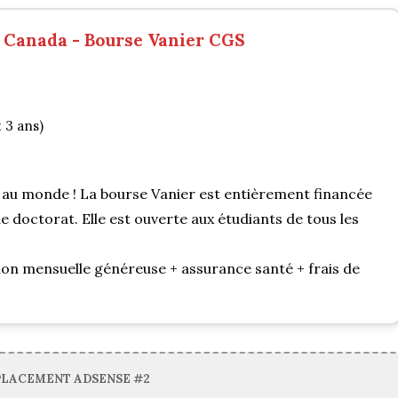
 Canada - Bourse Vanier CGS
 3 ans)
s au monde ! La bourse Vanier est entièrement financée
e doctorat. Elle est ouverte aux étudiants de tous les
tion mensuelle généreuse + assurance santé + frais de
PLACEMENT ADSENSE #2