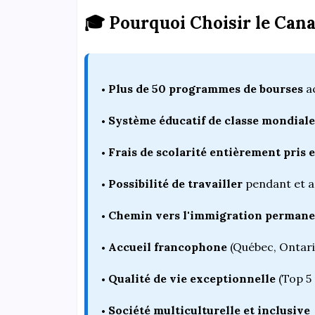
🎓 Pourquoi Choisir le Cana
Plus de 50 programmes de bourses
ac
Système éducatif de classe mondiale
Frais de scolarité entièrement pris 
Possibilité de travailler
pendant et a
Chemin vers l'immigration permane
Accueil francophone
(Québec, Ontar
Qualité de vie exceptionnelle
(Top 5
Société multiculturelle et inclusive