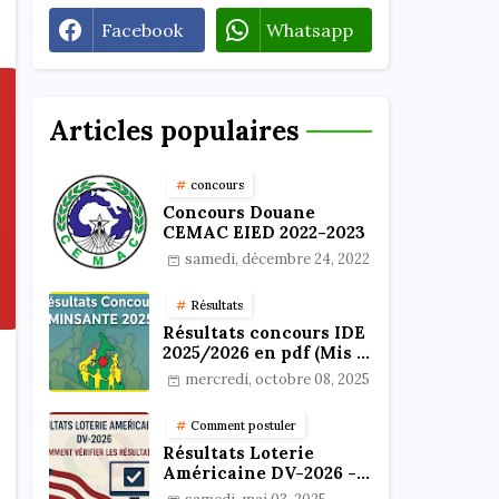
Facebook
Whatsapp
Articles populaires
concours
Concours Douane
CEMAC EIED 2022-2023
samedi, décembre 24, 2022
Résultats
Résultats concours IDE
2025/2026 en pdf (Mis à
jour)
mercredi, octobre 08, 2025
Comment postuler
Résultats Loterie
Américaine DV-2026 -
Comment vérifier les