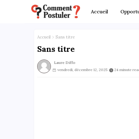
Accueil
Opportu
Accueil
Sans titre
Sans titre
Laure Diffo
vendredi, décembre 12, 2025
24 minute rea