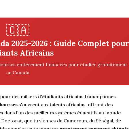
🇨🇦
ada 2025-2026 : Guide Complet pour
iants Africains
ourses entièrement financées pour étudier gratuitement
au Canada
pour des milliers d'étudiants africains francophones.
bourses
s'ouvrent aux talents africains, offrant des
es dans l'un des meilleurs systèmes éducatifs au monde.
u Doctorat, que tu viennes du Cameroun, du Sénégal, de
 guide complet va te montrer
exactement comment obtenir