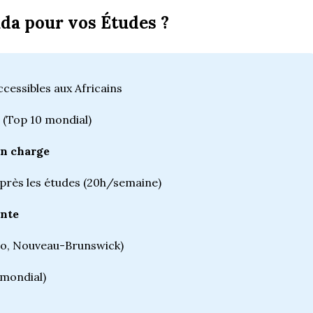
da pour vos Études ?
cessibles aux Africains
(Top 10 mondial)
en charge
près les études (20h/semaine)
nte
io, Nouveau-Brunswick)
 mondial)