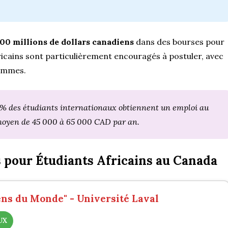
300 millions de dollars canadiens
dans des bourses pour
ricains sont particulièrement encouragés à postuler, avec
rammes.
0% des étudiants internationaux obtiennent un emploi au
 moyen de 45 000 à 65 000 CAD par an.
s pour Étudiants Africains au Canada
ens du Monde" - Université Laval
UX