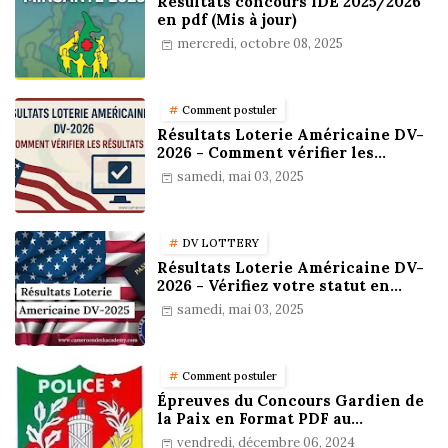
Résultats concours IDE 2025/2026
en pdf (Mis à jour)
mercredi, octobre 08, 2025
Comment postuler
Résultats Loterie Américaine DV-
2026 - Comment vérifier les
résultats
samedi, mai 03, 2025
DV LOTTERY
Résultats Loterie Américaine DV-
2026 - Vérifiez votre statut en
ligne !
samedi, mai 03, 2025
Comment postuler
Épreuves du Concours Gardien de
la Paix en Format PDF au
Cameroun : Stratégies,
vendredi, décembre 06, 2024