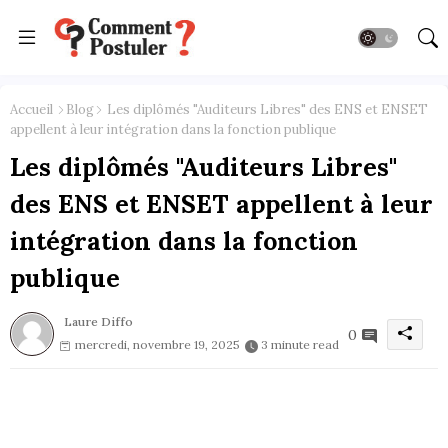
Accueil
Blog
Les diplômés "Auditeurs Libres" des ENS et ENSET
appellent à leur intégration dans la fonction publique
Les diplômés "Auditeurs Libres"
des ENS et ENSET appellent à leur
intégration dans la fonction
publique
Laure Diffo
0
mercredi, novembre 19, 2025
3 minute read