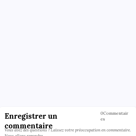
0Commentair
Enregistrer un
es
commentaire
Vous avez des questions ? Laissez votre préoccupation en commentaire.
Nous allons repondre.