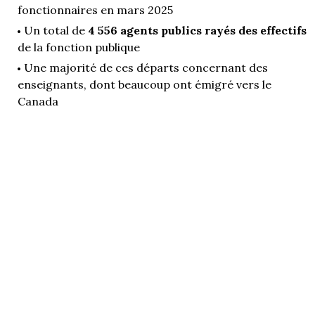
fonctionnaires en mars 2025
Un total de
4 556 agents publics rayés des effectifs
de la fonction publique
Une majorité de ces départs concernant des
enseignants, dont beaucoup ont émigré vers le
Canada