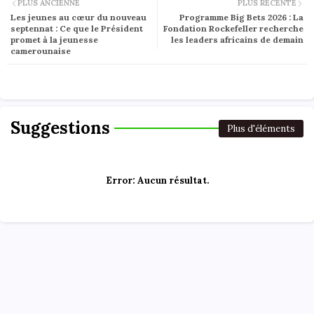
PLUS ANCIENNE
PLUS RÉCENTE
Les jeunes au cœur du nouveau
Programme Big Bets 2026 : La
septennat : Ce que le Président
Fondation Rockefeller recherche
promet à la jeunesse
les leaders africains de demain
camerounaise
Suggestions
Plus d'éléments
Error:
Aucun résultat.