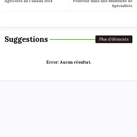
Agricoles au Canada 2024
Pourvoir dans une Multitude de
Spécialités
Suggestions
Plus d'éléments
Error:
Aucun résultat.