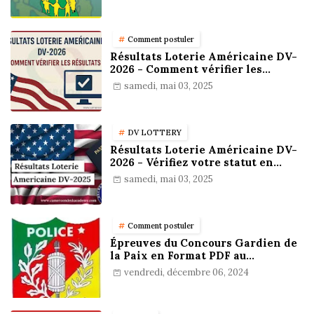
Comment postuler
Résultats Loterie Américaine DV-
2026 - Comment vérifier les
résultats
samedi, mai 03, 2025
DV LOTTERY
Résultats Loterie Américaine DV-
2026 - Vérifiez votre statut en
ligne !
samedi, mai 03, 2025
Comment postuler
Épreuves du Concours Gardien de
la Paix en Format PDF au
Cameroun : Stratégies,
vendredi, décembre 06, 2024
Préparation et Astuces pour
réussir