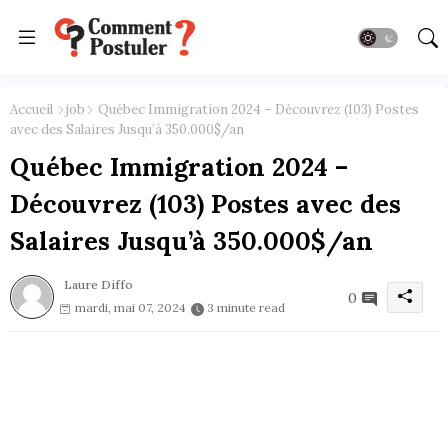
Accueil
job
Québec Immigration 2024 – Découvrez (103) Postes
avec des Salaires Jusqu’à 350.000$/an
Québec Immigration 2024 –
Découvrez (103) Postes avec des
Salaires Jusqu’à 350.000$/an
Laure Diffo
0
mardi, mai 07, 2024
3 minute read