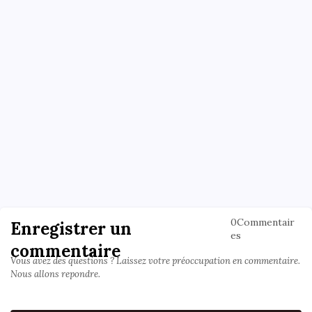
0Commentair
Enregistrer un
es
commentaire
Vous avez des questions ? Laissez votre préoccupation en commentaire.
Nous allons repondre.