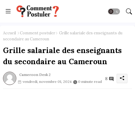
Accueil
Comment postuler
Grille salariale des enseignants du
secondaire au Cameroun
Grille salariale des enseignants
du secondaire au Cameroun
Cameroon Desk 2
8
vendredi, novembre 01, 2024
0 minute read