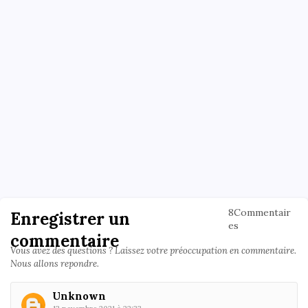
8Commentair
Enregistrer un
es
commentaire
Vous avez des questions ? Laissez votre préoccupation en commentaire.
Nous allons repondre.
Unknown