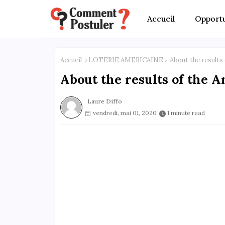
Accueil
Opportu
Accueil
LOTERIE AMERICAINE
About the results
About the results of the A
Laure Diffo
vendredi, mai 01, 2020
1 minute read