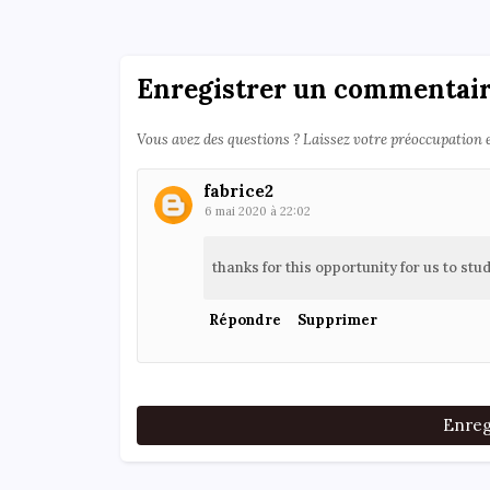
Enregistrer un commentai
Vous avez des questions ? Laissez votre préoccupation
fabrice2
6 mai 2020 à 22:02
thanks for this opportunity for us to st
Répondre
Supprimer
Enreg