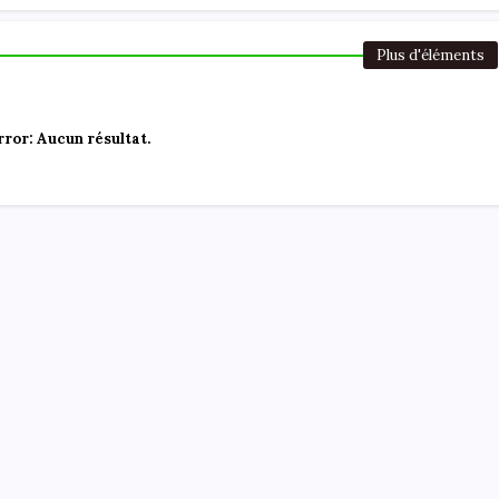
Plus d'éléments
rror:
Aucun résultat.