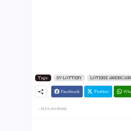
Tags:
DV LOTTERY
LOTERIE AMERICAI
Facebook
Twitter
Wha
PLUS ANCIENNE