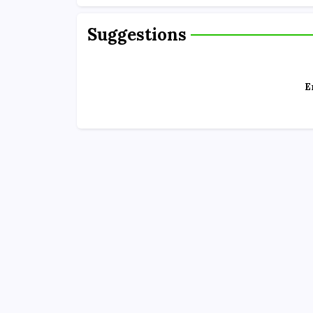
Suggestions
E