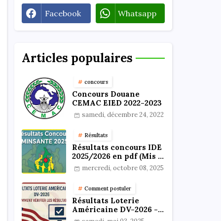
Facebook
Whatsapp
Articles populaires
concours
Concours Douane
CEMAC EIED 2022-2023
samedi, décembre 24, 2022
Résultats
Résultats concours IDE
2025/2026 en pdf (Mis à
jour)
mercredi, octobre 08, 2025
Comment postuler
Résultats Loterie
Américaine DV-2026 -
Comment vérifier les