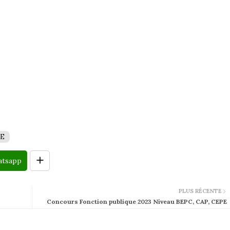
NE
tsapp
PLUS RÉCENTE
Concours Fonction publique 2023 Niveau BEPC, CAP, CEPE