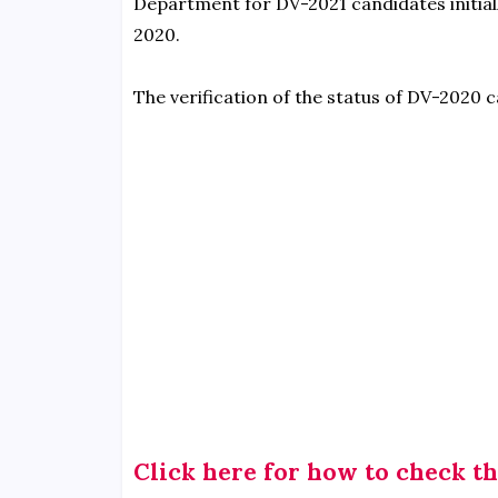
Department for DV-2021 candidates initial
2020.
The verification of the status of DV-2020 
Click here for how to check th